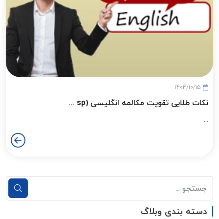
1404/10/15
نکات طلایی تقویت مکالمه انگلیسی (sp ...
...
دسته بندی وبلاگ