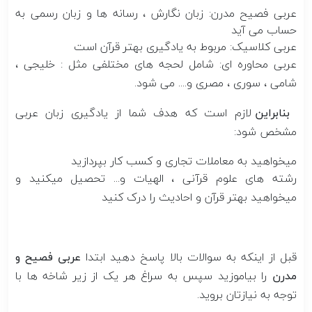
عربی فصیح مدرن: زبان نگارش ، رسانه ها و زبان رسمی به
حساب می آید
عربی کلاسیک: مربوط به یادگیری بهتر قرآن است
عربی محاوره ای: شامل لحجه های مختلفی مثل : خلیجی ،
شامی ، سوری ، مصری و.... می شود.
بنابراین
لازم است که هدف شما از یادگیری زبان عربی
مشخص شود:
میخواهید به معاملات تجاری و کسب کار بپردازید
رشته های علوم قرآنی ، الهیات و... تحصیل میکنید و
میخواهید بهتر قرآن و احادیث را درک کنید
قبل از اینکه به سوالات بالا پاسخ دهید ابتدا
عربی فصیح و
مدرن
را بیاموزید سپس به سراغ هر یک از زیر شاخه ها با
توجه به نیازتان بروید.