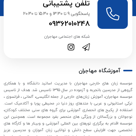
تلفن پشتیبانی
پاسخگویی 9 تا 13:30 و 15:30 تا 20:30
09362010248
شبکه های اجتماعی مهاجران
آموزشگاه مهاجران
موسسه زبان های خارجی مهاجران با مدیریت اساتید دانشگاه و با همکاری
گروهی از مدرسین باتجربه و آزموده در سال 1395 تاسیس شد. هدف از تاسیس
موسسه مهاجران، آموزش زبان‌های خارجی از جمله انگلیسی، آلمانی ، فرانسوی ،
ترکی استانبولی و عربی با متدهای روز دنیا در محیطی پویا و آکادمیک است.
استفاده از پکیج های انحصاری آموزشی برای گروه های سنی مختلف کودکان،
نوجوانان و بزرگسالان از ویژگی های منحصر بفرد مجموعه است. همچنین این
موسسه اقدام به برگزاری تورهای بین المللی آموزشی و وبینار ها و کارگاه های
تخصصی جهت افزایش سطح دانش و توانایی زبان آموزان و مدرسین عزیز