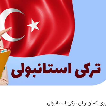
ری آسان زبان ترکی استانبولی