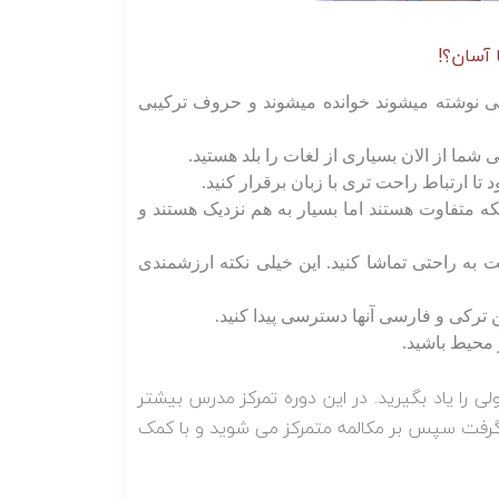
 آسان؟!
ی نوشته میشوند خوانده میشوند و حروف ترکیبی
شما از الان بسیاری از لغات را بلد هستید.
 ارتباط راحت تری با زبان برقرار کنید.
ینکه متفاوت هستند اما بسیار به هم نزدیک هستند و
 به راحتی تماشا کنید. این خیلی نکته ارزشمندی
ن ترکی و فارسی آنها دسترسی پیدا کنید.
 محیط باشید.
 زبان ترکی استانبولی در 6 ماه زبان استانبولی را یاد بگیرید. در این دوره تمرکز مدرس بیشتر
یاد گرفت سپس بر مکالمه متمرکز می شوید و با کمک