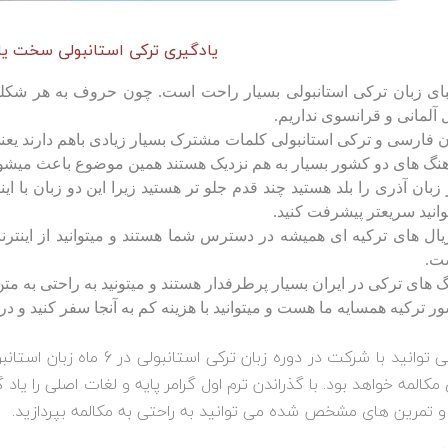
یادگیری ترکی استانبولی سخت یا
بای زبان ترکی استانبولی بسیار راحت است. چون حروف به هر شکل
 آلمانی و قرانسوی نداریم.
ن فارسی و ترکی استانبولی کلمات مشترک بسیار زیادی باهم دارند یعنی 
نگ های دو کشور بسیار به هم نزدیک هستند همین موضوع باعث میشود تا
 زبان آذری را بلد هستید چند قدم جلو تر هستید زیرا این دو زبان با ا
وانید سریعتر پیشرفت کنید.
ال های ترکیه ای همیشه در دسترس شما هستند و میتوانید از اینترنت
ت.
گ های ترکی در ایران بسیار پرطرفدار هستند و میتونید به راحتی به مت
ر ترکیه همسایه ما هست و میتوانید با هزینه کم به آنجا سفر کنید و در
شما می توانید با شرکت در دوره
 مکالمه خواهد بود. با گذراندن ترم اول گرامر پایه و لغات اصلی را 
و تمرین های مشخص شده می توانید به راحتی به مکالمه بپردازید.