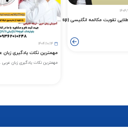
1404/
ایی تقویت مکالمه انگلیسی (sp ...
1404/10/14
مهمترین نکات یادگیری زبان ع
مهمترین نکات یادگیری زبان عربی ...