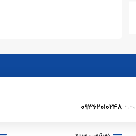
09362010248
دسترسی سریع