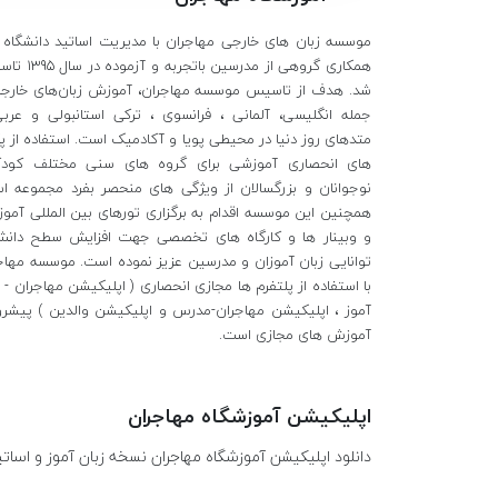
موسسه زبان های خارجی مهاجران با مدیریت اساتید دانشگاه و
همکاری گروهی از مدرسین باتجربه
شد. هدف از تاسیس موسسه مهاجران، آموزش زبان‌های خارجی
جمله انگلیسی، آلمانی ، فرانسوی ، ترکی استانبولی و عربی
متدهای روز دنیا در محیطی پویا و آکادمیک است. استفاده از پ
های انحصاری آموزشی برای گروه های سنی مختلف کودک
نوجوانان و بزرگسالان از ویژگی های منحصر بفرد مجموعه ا
همچنین این موسسه اقدام به برگزاری تورهای بین المللی آمو
و وبینار ها و کارگاه های تخصصی جهت افزایش سطح دان
توانایی زبان آموزان و مدرسین عزیز نموده است. موسسه مهاج
با استفاده از پلتفرم ها مجازی انحصاری ( اپلیکیشن مهاجران - ز
آموز ، اپلیکیشن مهاجران-مدرس و اپلیکیشن والدین ) پیشرو
آموزش های مجازی است.
اپلیکیشن آموزشگاه مهاجران
دانلود اپلیکیشن آموزشگاه مهاجران نسخه زبان آموز و اساتی