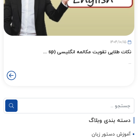
1404/10/15
نکات طلایی تقویت مکالمه انگلیسی (sp ...
...
دسته بندی وبلاگ
آموزش دستور زبان