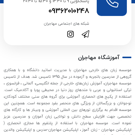
پاسخگویی 9 تا 13:30 و 15:30 تا 20:30
09362010248
شبکه های اجتماعی مهاجران
آموزشگاه مهاجران
موسسه زبان های خارجی مهاجران با مدیریت اساتید دانشگاه و با همکاری
گروهی از مدرسین باتجربه و آزموده در سال 1395 تاسیس شد. هدف از تاسیس
موسسه مهاجران، آموزش زبان‌های خارجی از جمله انگلیسی، آلمانی ، فرانسوی ،
ترکی استانبولی و عربی با متدهای روز دنیا در محیطی پویا و آکادمیک است.
استفاده از پکیج های انحصاری آموزشی برای گروه های سنی مختلف کودکان،
نوجوانان و بزرگسالان از ویژگی های منحصر بفرد مجموعه است. همچنین این
موسسه اقدام به برگزاری تورهای بین المللی آموزشی و وبینار ها و کارگاه های
تخصصی جهت افزایش سطح دانش و توانایی زبان آموزان و مدرسین عزیز
نموده است. موسسه مهاجران با استفاده از پلتفرم ها مجازی انحصاری (
اپلیکیشن مهاجران - زبان آموز ، اپلیکیشن مهاجران-مدرس و اپلیکیشن والدین