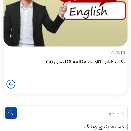
1404/10/15
نکات طلایی تقویت مکالمه انگلیسی (sp ...
...
دسته بندی وبلاگ