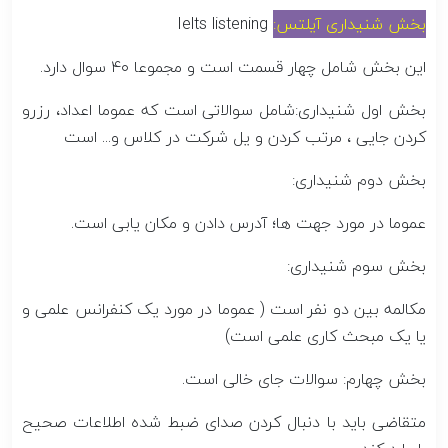
بخش شنیداری آیلتس:
Ielts listening
این بخش شامل چهار قسمت است و مجموعا ۴۰ سوال دارد.
بخش اول شنیداری:شامل سوالاتی است که عموما اعداد، رزرو
کردن جایی ، مرتب کردن و یل شرکت در کلاس و... است
بخش دوم شنیداری:
عموما در مورد جهت ها؛ آدرس دادن و مکان یابی است.
بخش سوم شنیداری:
مکالمه بین دو نفر است ( عموما در مورد یک کنفرانس علمی و
یا یک مبحث کاری علمی است)
بخش چهارم: سوالات جای خالی است.
متقاضی باید با دنبال کردن صدای ضبط شده اطلاعات صحیح