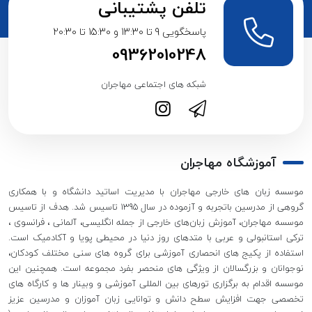
تلفن پشتیبانی
پاسخگویی 9 تا 13:30 و 15:30 تا 20:30
09362010248
شبکه های اجتماعی مهاجران
آموزشگاه مهاجران
موسسه زبان های خارجی مهاجران با مدیریت اساتید دانشگاه و با همکاری
گروهی از مدرسین باتجربه و آزموده در سال 1395 تاسیس شد. هدف از تاسیس
موسسه مهاجران، آموزش زبان‌های خارجی از جمله انگلیسی، آلمانی ، فرانسوی ،
ترکی استانبولی و عربی با متدهای روز دنیا در محیطی پویا و آکادمیک است.
استفاده از پکیج های انحصاری آموزشی برای گروه های سنی مختلف کودکان،
نوجوانان و بزرگسالان از ویژگی های منحصر بفرد مجموعه است. همچنین این
موسسه اقدام به برگزاری تورهای بین المللی آموزشی و وبینار ها و کارگاه های
تخصصی جهت افزایش سطح دانش و توانایی زبان آموزان و مدرسین عزیز