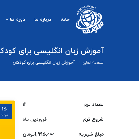
خانه
درباره ما
دوره ها
آموزش زبان انگلیسی برای کودک
صفحه اصلی
آموزش زبان انگلیسی برای کودکان
تعداد ترم
12
15
مرداد
شروع ترم
فروردین ماه
مبلغ شهریه
1,995,000تومان