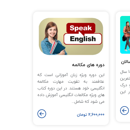
الان
دوره های مکالمه
این دوره ویژه بزرگسالان (بالاتر از 18 سال
این دوره ویژه زبان آموزانی است که
مرین
علافمند به تقویت مهارت مکالمه
 درک
انگلیسی خود هستند. در این دوره کتاب
 این
های ویژه مکالمات انگلیسی آموزش داده
می شود که شامل...
2,600,000 تومان