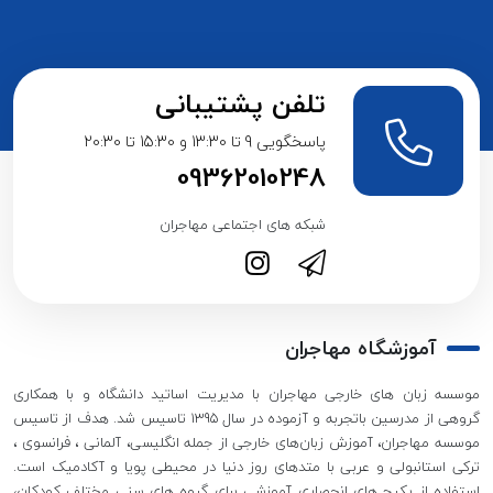
تلفن پشتیبانی
پاسخگویی 9 تا 13:30 و 15:30 تا 20:30
09362010248
شبکه های اجتماعی مهاجران
آموزشگاه مهاجران
موسسه زبان های خارجی مهاجران با مدیریت اساتید دانشگاه و با همکاری
گروهی از مدرسین باتجربه و آزموده در سال 1395 تاسیس شد. هدف از تاسیس
موسسه مهاجران، آموزش زبان‌های خارجی از جمله انگلیسی، آلمانی ، فرانسوی ،
ترکی استانبولی و عربی با متدهای روز دنیا در محیطی پویا و آکادمیک است.
استفاده از پکیج های انحصاری آموزشی برای گروه های سنی مختلف کودکان،