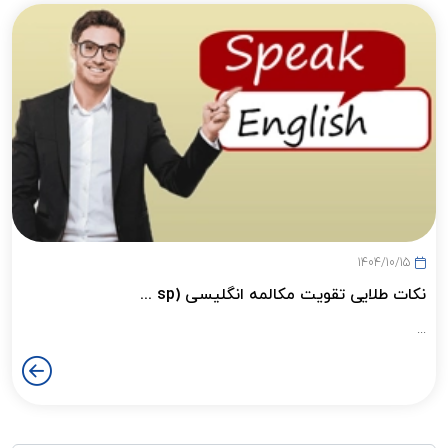
1404/10/15
نکات طلایی تقویت مکالمه انگلیسی (sp ...
...