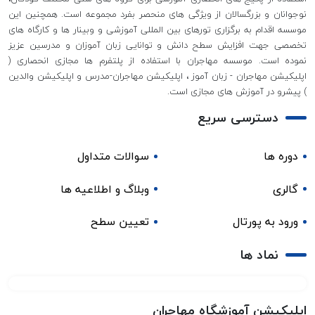
نوجوانان و بزرگسالان از ویژگی های منحصر بفرد مجموعه است. همچنین این
موسسه اقدام به برگزاری تورهای بین المللی آموزشی و وبینار ها و کارگاه های
تخصصی جهت افزایش سطح دانش و توانایی زبان آموزان و مدرسین عزیز
نموده است. موسسه مهاجران با استفاده از پلتفرم ها مجازی انحصاری (
اپلیکیشن مهاجران - زبان آموز ، اپلیکیشن مهاجران-مدرس و اپلیکیشن والدین
) پیشرو در آموزش های مجازی است.
دسترسی سریع
دوره ها
سوالات متداول
گالری
وبلاگ و اطلاعیه ها
ورود به پورتال
تعیین سطح
نماد ها
اپلیکیشن آموزشگاه مهاجران